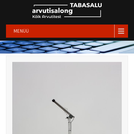
MENÜÜ