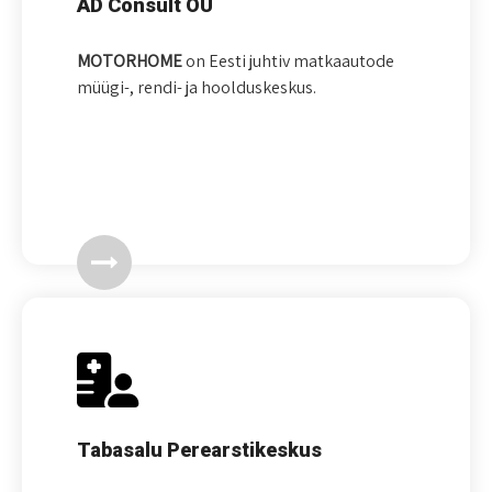
AD Consult OÜ
MOTORHOME
on Eesti juhtiv matkaautode
müügi-, rendi- ja hoolduskeskus.
Tabasalu Perearstikeskus