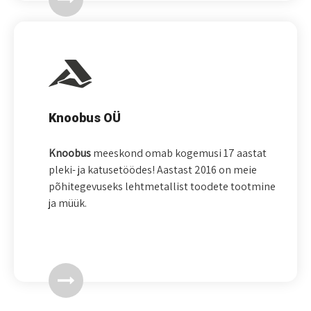
Knoobus OÜ
Knoobus
meeskond omab kogemusi 17 aastat
pleki- ja katusetöödes! Aastast 2016 on meie
põhitegevuseks lehtmetallist toodete tootmine
ja müük.