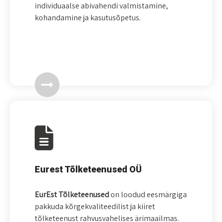
individuaalse abivahendi valmistamine,
kohandamine ja kasutusõpetus.
Eurest Tõlketeenused OÜ
EurEst Tõlketeenused
on loodud eesmärgiga
pakkuda kõrgekvaliteedilist ja kiiret
tõlketeenust rahvusvahelises ärimaailmas.