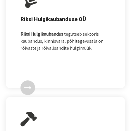
Riksi Hulgikaubanduse OÜ
Riksi Hulgikaubandus
tegutseb sektoris
kaubandus, kinnisvara, põhitegevusala on
rõivaste ja rõivalisandite hulgimüük.