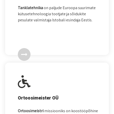
Tanklatehnika
on paljude Euroopa suurimate
kütusetehnoloogia tootjate ja sõidukite
pesulate valmistaja Istobali esindaja Eestis.
Ortoosimeister OÜ
Ortoosimeistri
missiooniks on koostööpõhine