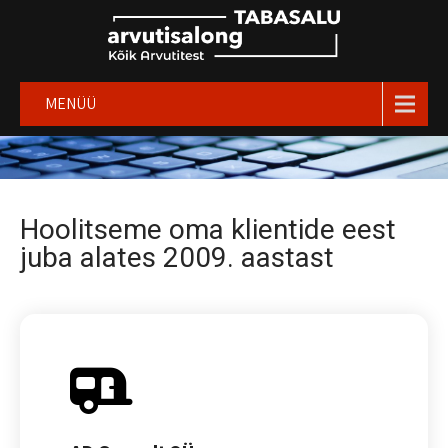
MENÜÜ
Hoolitseme oma klientide eest
juba alates 2009. aastast