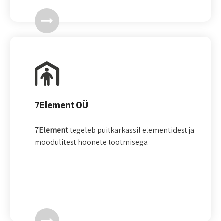
7Element OÜ
7Element
tegeleb puitkarkassil elementidest ja
moodulitest hoonete tootmisega.