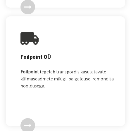
Foilpoint OÜ
Foilpoint
tegeleb transpordis kasutatavate
külmaseadmete müügi, paigalduse, remondi ja
hooldusega.