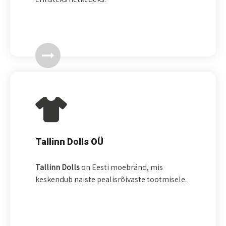
Tallinn Dolls OÜ
Tallinn Dolls
on Eesti moebränd, mis
keskendub naiste pealisrõivaste tootmisele.