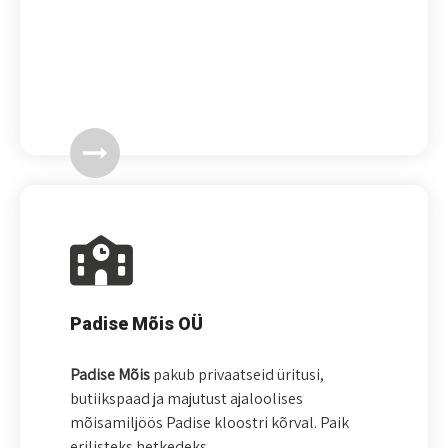
Padise Mõis OÜ
Padise Mõis
pakub privaatseid üritusi,
butiikspaad ja majutust ajaloolises
mõisamiljöös Padise kloostri kõrval. Paik
erilisteks hetkedeks.