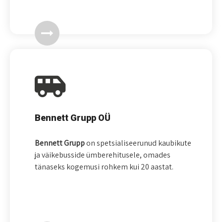
Bennett Grupp OÜ
Bennett Grupp
on spetsialiseerunud kaubikute
ja väikebusside ümberehitusele, omades
tänaseks kogemusi rohkem kui 20 aastat.